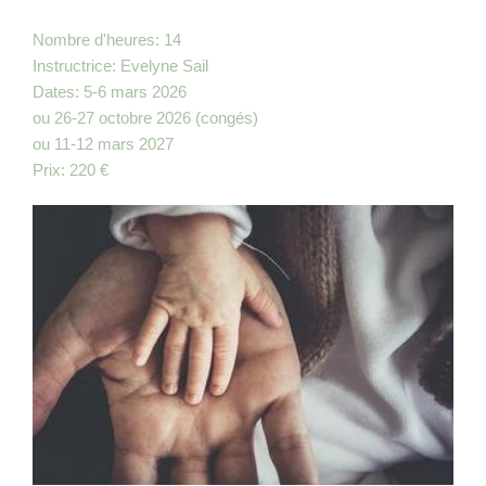
Nombre d'heures: 14
Instructrice: Evelyne Sail
Dates: 5-6 mars 2026
ou 26-27 octobre 2026 (congés)
ou 11-12 mars 2027
Prix: 220 €