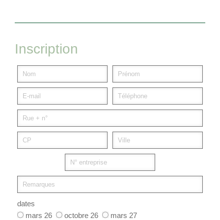
Inscription
dates
mars 26
octobre 26
mars 27