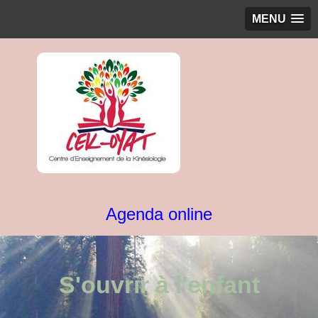
MENU
Agenda online
S'ouvrir à l'enfant