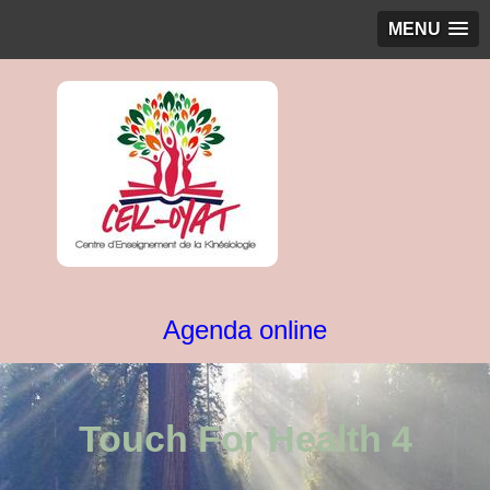
MENU
Agenda online
Touch For Health 4